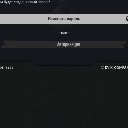
м будет создан новый пароль!
- или -
Авторизация
ов: 9238
Ⓒ
kvik_compa