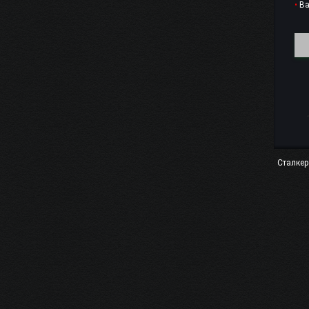
•
Ва
Сталкер