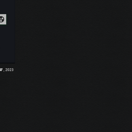
ny
, 2023