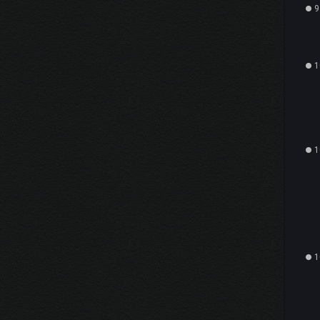
9
1
1
1