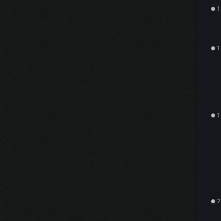
1
1
1
2