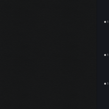
1
1
1