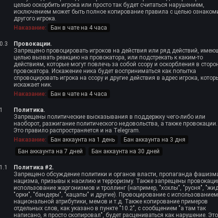
целью оскорбить игрока или просто так будет считаться нарушением,
исключением может быть полное копирование правила с целью ознаком
другого игрока.
Наказание:
Бан в чате на 4 часа
0.3
Провокации.
Запрещено провоцировать игроков на действия или ряд действий, имею
целью вызвать реакцию на провокатора, или подстрекать к каким-то
действиям, которые могут повлечь за собой ссору и оскорбления в сторо
провокатора. Искажение ника будет восприниматься как попытка
спровоцировать игрока на ссору и другие действия в адрес игрока, котор
искажает ник.
Наказание:
Бан в чате на 4 часа
1
Политика.
Запрещены политические высказывания в поддержку чего-либо или
наоборот, разжигание политического недовольства, а также провокации.
Это правило распространяется и на Telegram.
Наказание:
Бан аккаунта на 1 день
Бан аккаунта на 3 дня
Бан аккаунта на 7 дней
Бан аккаунта на 30 дней
1.1
Политика #2.
Запрещено обсуждение политики и органов власти, пропаганда фашизм
нацизма, призывы к насилию и терроризму. Также запрещены провокаци
использование жаргонизмов и троллинг (например, "хохлы", "русня", "жид
"орки", "бандеры", "кацапы" и другие). Провоцирование с использованием
национальной атрибутики, мемов и т.д. Также копирование примеров
отдельных слов, как указано в пункте "10.2", с сообщением "а там так
написано, я просто скопировал", будет расцениваться как нарушение. Это