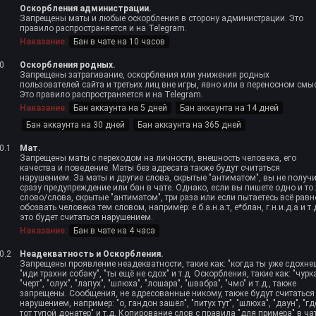
Оскорбления администрации.
Запрещены маты и любые оскорбления в сторону администрации. Это
правило распространяется и на Telegram.
Наказание:
Бан в чате на 10 часов
0
Оскорбления родных.
Запрещены затрагивание, оскорбления или унижения родных
пользователей сайта и третьих лиц вне игры, явно или в переносном смы
Это правило распространяется и на Telegram.
Наказание:
Бан аккаунта на 5 дней
Бан аккаунта на 14 дней
Бан аккаунта на 30 дней
Бан аккаунта на 365 дней
0.1
Мат.
Запрещены маты с переходом на личности, внешность человека, его
качества и поведение. Маты без адресата также будут считаться
нарушением. За маты и другие слова, скрытые "антиматом", вы не получи
сразу предупреждение или бан в чате. Однако, если вы пишете одно и то
слово/слова, скрытые "антиматом", три раза или если пытаетесь всё равн
обозвать человека тем словом, например: е.б.а.н.а.т, е*блан, г.н.и.д.а и т.д
это будет считаться нарушением.
Наказание:
Бан в чате на 4 часа
0.2
Неадекватность и Оскорбления.
Запрещены проявление неадекватности, такие как: "когда ты уже сдохнеш
"иди трахни собаку", "ты ещё не сдох" и т.д. Оскорбления, такие как: "чурка
"черт", "олух", "лапух", "шлюха", "лошара", "швабра", "чмо" и т.д., также
запрещены. Сообщения, не адресованные никому, также будут считаться
нарушением, например: "о, гандон зашёл", "питух тут", "шлюха", "даун", "гд
тот тупой донатер" и т.д. Копирование слов с правила "для примера" в чат