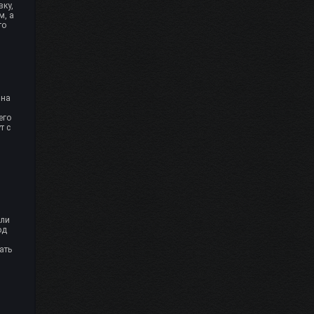
вку,
м, а
то
 на
его
т с
или
од
ать