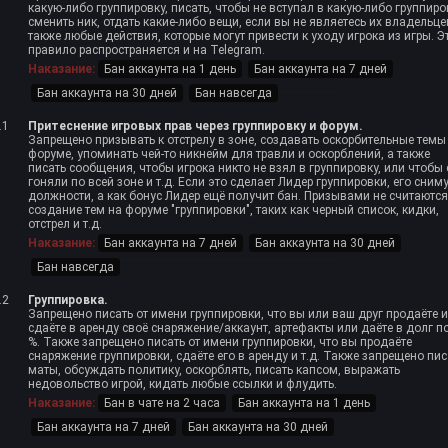
какую-либо группировку, писать, чтобы не вступал в какую-либо группиро
сменить ник, отдать какие-либо вещи, если вы не являетесь их владельце
также любые действия, которые могут привести к уходу игрока из игры. Э
правило распространяется и на Telegram.
Наказание:
Бан аккаунта на 1 день
Бан аккаунта на 7 дней
Бан аккаунта на 30 дней
Бан навсегда
.1
Притеснение игровых прав через группировку и форум.
Запрещено призывать к отстрелу в зоне, создавать оскорбительные темы
форуме, упоминать чей-то никнейм для травли и оскорблений, а также
писать сообщения, чтобы игрока никто не взял в группировку, или чтобы 
гоняли по всей зоне и т.д. Если это сделает Лидер группировки, его сниму
должности, а как бонус Лидер ещё получит бан. Призывами не считаются
создание тем на форуме "группировки", таких как черный список, кидки,
отстрел и т.д.
Наказание:
Бан аккаунта на 7 дней
Бан аккаунта на 30 дней
Бан навсегда
.2
Группировка.
Запрещено писать от имени группировки, что вы или ваш друг продаёте 
сдаёте в аренду своё снаряжение/аккаунт, артефакты или даёте в долг п
%. Также запрещено писать от имени группировки, что вы продаёте
снаряжение группировки, сдаёте его в аренду и т.д. Также запрещено пис
маты, обсуждать политику, оскорблять, писать капсом, выражать
недовольство игрой, кидать любые ссылки и флудить.
Наказание:
Бан в чате на 2 часа
Бан аккаунта на 1 день
Бан аккаунта на 7 дней
Бан аккаунта на 30 дней